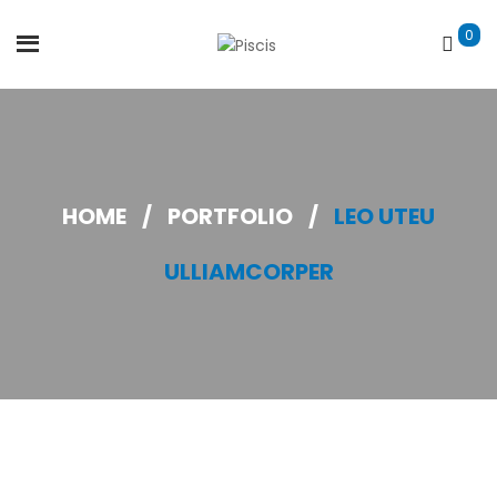
0
HOME
/
PORTFOLIO
/
LEO UTEU
ULLIAMCORPER