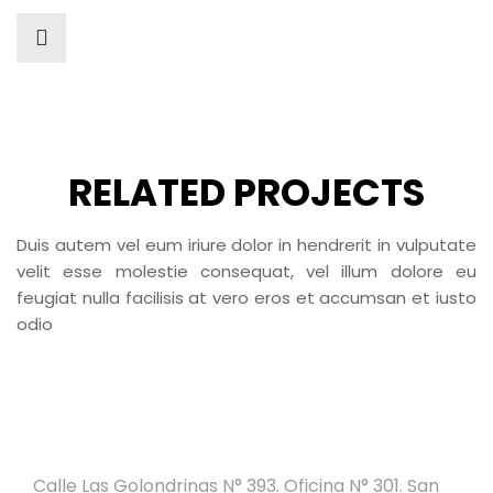
RELATED PROJECTS
Duis autem vel eum iriure dolor in hendrerit in vulputate
velit esse molestie consequat, vel illum dolore eu
feugiat nulla facilisis at vero eros et accumsan et iusto
odio
Calle Las Golondrinas N° 393. Oficina N° 301. San