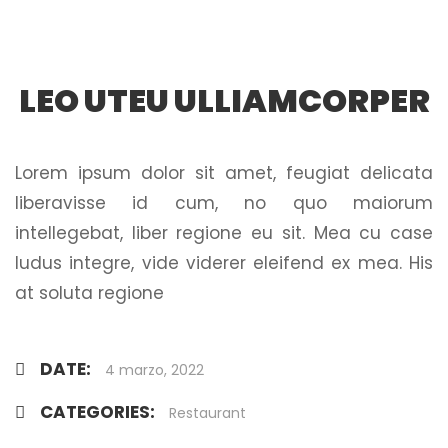
LEO UTEU ULLIAMCORPER
Lorem ipsum dolor sit amet, feugiat delicata
liberavisse id cum, no quo maiorum
intellegebat, liber regione eu sit. Mea cu case
ludus integre, vide viderer eleifend ex mea. His
at soluta regione
DATE:
4 marzo, 2022
CATEGORIES:
Restaurant