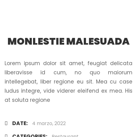
MONLESTIE MALESUADA
Lorem ipsum dolor sit amet, feugiat delicata
liberavisse id cum, no quo maiorum
intellegebat, liber regione eu sit. Mea cu case
ludus integre, vide viderer eleifend ex mea. His
at soluta regione
DATE:
4 marzo, 2022
CATEGORIES:
Restaurant