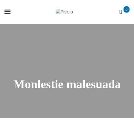
0
Monlestie malesuada