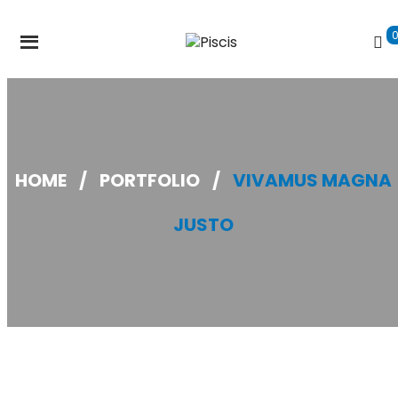
HOME
/
PORTFOLIO
/
VIVAMUS MAGNA
JUSTO