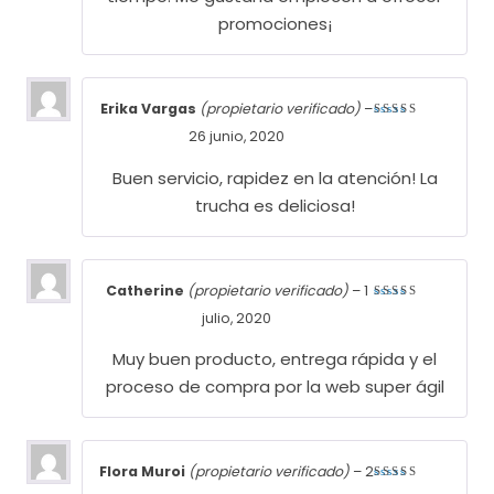
promociones¡
Erika Vargas
(propietario verificado)
–
Valorado
26 junio, 2020
con
5
de
5
Buen servicio, rapidez en la atención! La
trucha es deliciosa!
Catherine
(propietario verificado)
–
1
Valorado
julio, 2020
con
5
de
5
Muy buen producto, entrega rápida y el
proceso de compra por la web super ágil
Flora Muroi
(propietario verificado)
–
2
Valorado