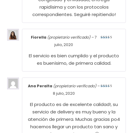
rapidísima y con los protocolos
correspondientes. Seguiré repitiendo!
Fiorella
(propietario verificado)
–
7
Valorado
julio, 2020
con
5
de
5
El servicio es bien cumplido y el producto
es buenísimo, de primera calidad.
Ana Peralta
(propietario verificado)
–
Valorado
8 julio, 2020
con
5
de
5
El producto es de excelente calidad!, su
servicio de delivery es muy bueno y la
atención de primera. Muchas gracias po4
hacernos llegar un producto tan sano y