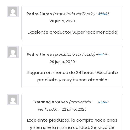
Pedro Flores
(propietario verificado)
–
Valorado
20 junio, 2020
con
5
de
5
Excelente producto! Super recomendado
Pedro Flores
(propietario verificado)
–
Valorado
20 junio, 2020
con
5
de
5
Llegaron en menos de 24 horas! Excelente
producto y muy buena atención
Yolanda Vivanco
(propietario
Valorado
verificado)
–
22 junio, 2020
con
5
de
5
Excelente producto, lo compro hace años
y siempre la misma calidad. Servicio de