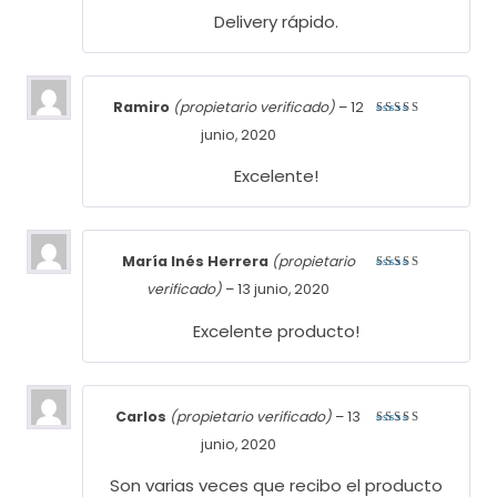
Delivery rápido.
Ramiro
(propietario verificado)
–
12
Valorado
junio, 2020
con
5
de
5
Excelente!
María Inés Herrera
(propietario
Valorado
verificado)
–
13 junio, 2020
con
5
de
5
Excelente producto!
Carlos
(propietario verificado)
–
13
Valorado
junio, 2020
con
5
de
5
Son varias veces que recibo el producto