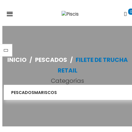
INICIO
/
PESCADOS
/
FILETE DE TRUCHA
RETAIL
Categorías
PESCADOS
MARISCOS