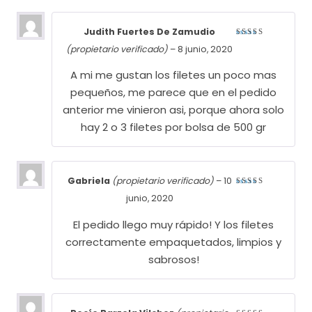
Judith Fuertes De Zamudio
Valorado
(propietario verificado)
–
8 junio, 2020
con
4
de 5
A mi me gustan los filetes un poco mas
pequeños, me parece que en el pedido
anterior me vinieron asi, porque ahora solo
hay 2 o 3 filetes por bolsa de 500 gr
Gabriela
(propietario verificado)
–
10
Valorado
junio, 2020
con
5
de
5
El pedido llego muy rápido! Y los filetes
correctamente empaquetados, limpios y
sabrosos!