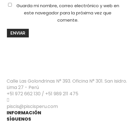
Guarda mi nombre, correo electrónico y web en
este navegador para la próxima vez que
comente.
Calle Las Golondrinas N° 393. Oficina N° 301. San Isidro.
Lima 27 - Perú
+51 972 662 130 / +51 989 211 475
piscis@piscisperu.com
INFORMACIÓN
SÍGUENOS