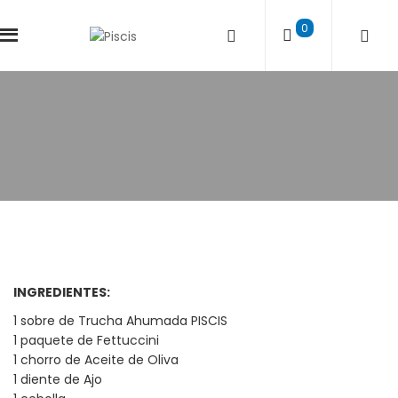
0
INGREDIENTES:
1 sobre de Trucha Ahumada PISCIS
1 paquete de Fettuccini
1 chorro de Aceite de Oliva
1 diente de Ajo