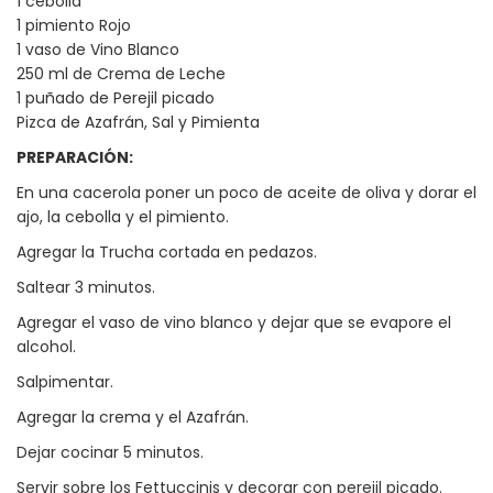
1 cebolla
1 pimiento Rojo
1 vaso de Vino Blanco
250 ml de Crema de Leche
1 puñado de Perejil picado
Pizca de Azafrán, Sal y Pimienta
PREPARACIÓN:
En una cacerola poner un poco de aceite de oliva y dorar el
ajo, la cebolla y el pimiento.
Agregar la Trucha cortada en pedazos.
Saltear 3 minutos.
Agregar el vaso de vino blanco y dejar que se evapore el
alcohol.
Salpimentar.
Agregar la crema y el Azafrán.
Dejar cocinar 5 minutos.
Servir sobre los Fettuccinis y decorar con perejil picado.