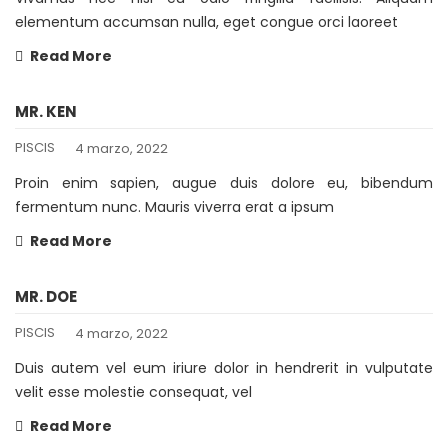
elementum accumsan nulla, eget congue orci laoreet
Read More
MR. KEN
PISCIS
4 marzo, 2022
Proin enim sapien, augue duis dolore eu, bibendum
fermentum nunc. Mauris viverra erat a ipsum
Read More
MR. DOE
PISCIS
4 marzo, 2022
Duis autem vel eum iriure dolor in hendrerit in vulputate
velit esse molestie consequat, vel
Read More