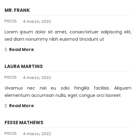
MR. FRANK
PISCIS
4 marzo, 2022
Lorem ipsum dolor sit amet, consectetuer adipiscing elit,
sed diam nonummy nibh euismod tincidunt ut
Read More
LAURA MARTINS
PISCIS
4 marzo, 2022
Vivamus nec nisl eu odio fringilla facilisis. Aliquam
elementum accumsan nulla, eget congue orci laoreet
Read More
FESSE MATHEWS
PISCIS
4 marzo, 2022