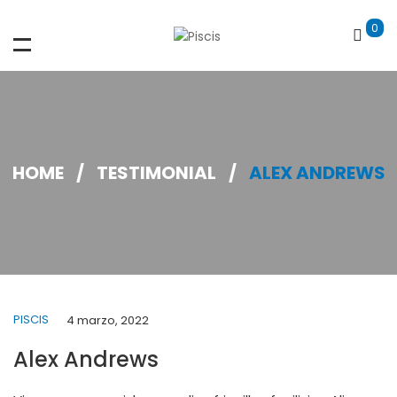
0
HOME
/
TESTIMONIAL
/
ALEX ANDREWS
PISCIS
4 marzo, 2022
Alex Andrews