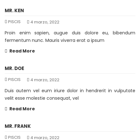
MR. KEN
PISCIS
4 marzo, 2022
Proin enim sapien, augue duis dolore eu, bibendum
fermentum nunc. Mauris viverra erat a ipsum
Read More
MR. DOE
PISCIS
4 marzo, 2022
Duis autem vel eum iriure dolor in hendrerit in vulputate
velit esse molestie consequat, vel
Read More
MR. FRANK
PISCIS
4 marzo, 2022